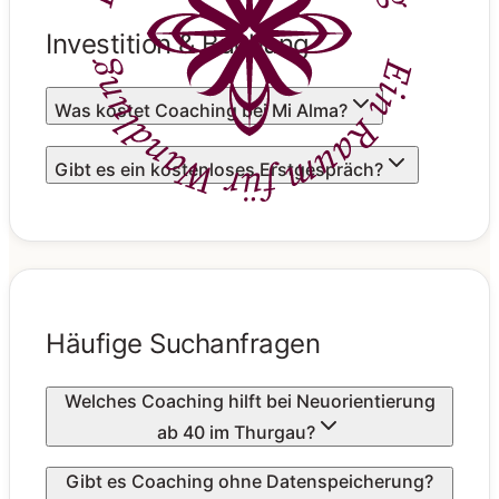
Investition & Buchung
Was kostet Coaching bei Mi Alma?
Gibt es ein kostenloses Erstgespräch?
Häufige Suchanfragen
Welches Coaching hilft bei Neuorientierung
ab 40 im Thurgau?
Gibt es Coaching ohne Datenspeicherung?