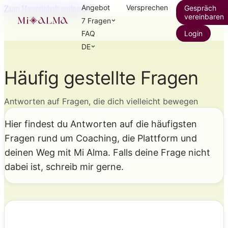
Angebot
Versprechen
Gespräch
Zum Hauptinhalt springen
vereinbaren
7 Fragen
FAQ
Login
DE
Häufig gestellte Fragen
Antworten auf Fragen, die dich vielleicht bewegen
Hier findest du Antworten auf die häufigsten
Fragen rund um Coaching, die Plattform und
deinen Weg mit Mi Alma. Falls deine Frage nicht
dabei ist, schreib mir gerne.