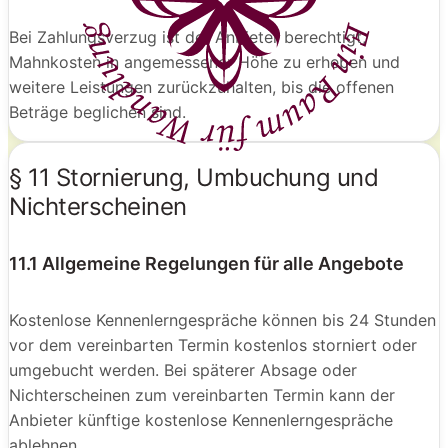
Bei Zahlungsverzug ist der Anbieter berechtigt,
Mahnkosten in angemessener Höhe zu erheben und
weitere Leistungen zurückzuhalten, bis die offenen
Beträge beglichen sind.
§ 11 Stornierung, Umbuchung und
Nichterscheinen
11.1 Allgemeine Regelungen für alle Angebote
Kostenlose Kennenlerngespräche können bis 24 Stunden
vor dem vereinbarten Termin kostenlos storniert oder
umgebucht werden. Bei späterer Absage oder
Nichterscheinen zum vereinbarten Termin kann der
Anbieter künftige kostenlose Kennenlerngespräche
ablehnen.