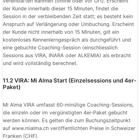
vereinbarten Rahmen (online oder vor Ort). Erscheint
der Kunde innerhalb dieser 15 Minuten, findet die
Session in der verbleibenden Zeit statt; es besteht kein
Anspruch auf Verlängerung oder Umbuchung. Erscheint
der Kunde nicht innerhalb von 15 Minuten, gilt ein
kostenloses Kennenlerngespräch als durchgeführt und
eine gebuchte Coaching-Session (einschliesslich
Sessions aus VIRA, INARA oder ALKEMIA) als erbracht
und wird vollständig berechnet.
11.2 VIRA: Mi Alma Start (Einzelsessions und 4er-
Paket)
Mi Alma VIRA umfasst 60-minütige Coaching-Sessions,
die einzeln oder im vergünstigten 4er-Paket gebucht
werden können. Es gelten die zum Buchungszeitpunkt
auf www.mialma.ch veröffentlichten Preise in Schweizer
Franken (CHF).