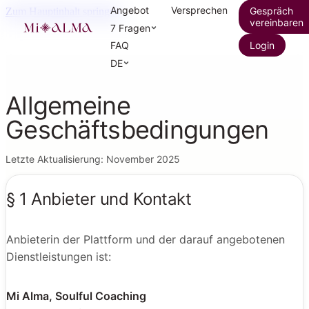
Angebot
Versprechen
Gespräch
Zum Hauptinhalt springen
vereinbaren
7 Fragen
FAQ
Login
DE
Allgemeine
Geschäftsbedingungen
Letzte Aktualisierung: November 2025
§ 1 Anbieter und Kontakt
Anbieterin der Plattform und der darauf angebotenen
Dienstleistungen ist:
Mi Alma, Soulful Coaching